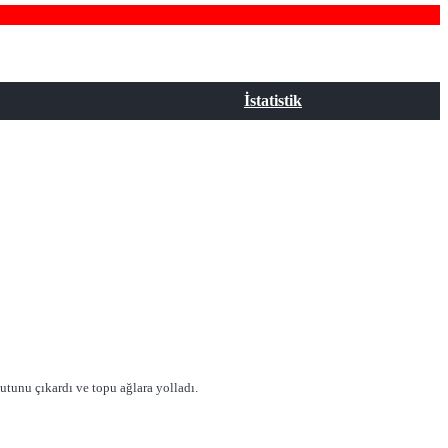
İstatistik
şutunu çıkardı ve topu ağlara yolladı.