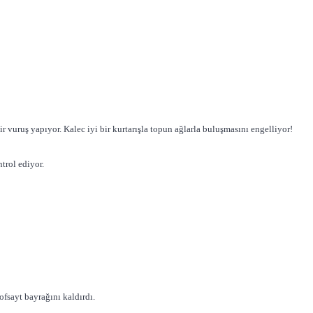
vuruş yapıyor. Kalec iyi bir kurtarışla topun ağlarla buluşmasını engelliyor!
trol ediyor.
fsayt bayrağını kaldırdı.