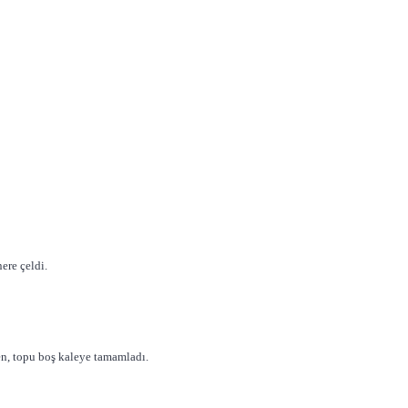
ere çeldi.
ren, topu boş kaleye tamamladı.