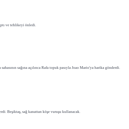
tı ve tehlikeyi önledi.
 sahasının sağına açılınca Rafa topuk pasıyla Joao Mario'ya harika gönderdi.
rdi. Beşiktaş, sağ kanattan köşe vuruşu kullanacak.