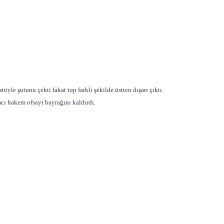
üyle şutunu çekti fakat top farklı şekilde üstten dışarı çıktı.
cı hakem ofsayt bayrağını kaldırdı.