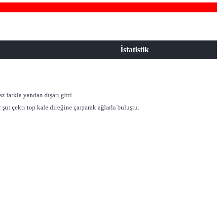
İstatistik
 farkla yandan dışarı gitti.
şut çekti top kale direğine çarparak ağlarla buluştu.