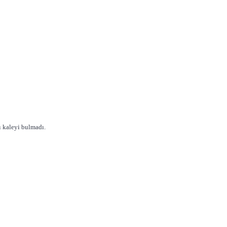
ı kaleyi bulmadı.