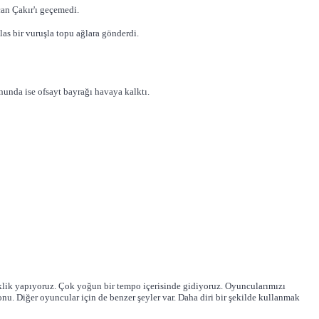
an Çakır'ı geçemedi.
s bir vuruşla topu ağlara gönderdi.
unda ise ofsayt bayrağı havaya kalktı.
klik yapıyoruz. Çok yoğun bir tempo içerisinde gidiyoruz. Oyuncularımızı
nu. Diğer oyuncular için de benzer şeyler var. Daha diri bir şekilde kullanmak