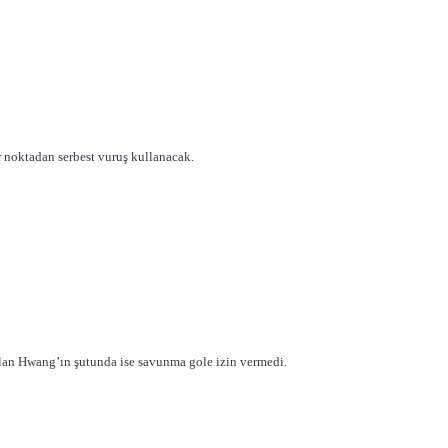
r noktadan serbest vuruş kullanacak.
an Hwang’ın şutunda ise savunma gole izin vermedi.