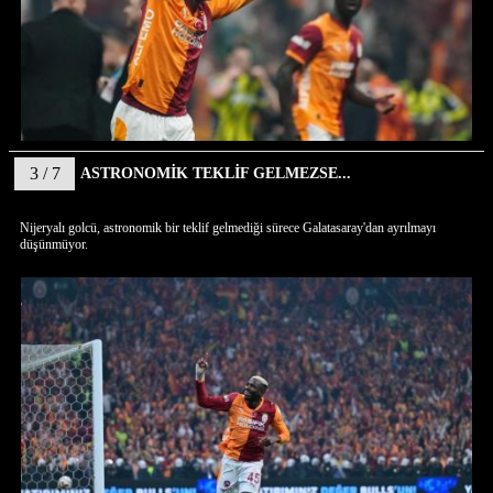
3 / 7
ASTRONOMİK TEKLİF GELMEZSE...
Nijeryalı golcü, astronomik bir teklif gelmediği sürece Galatasaray'dan ayrılmayı
düşünmüyor.