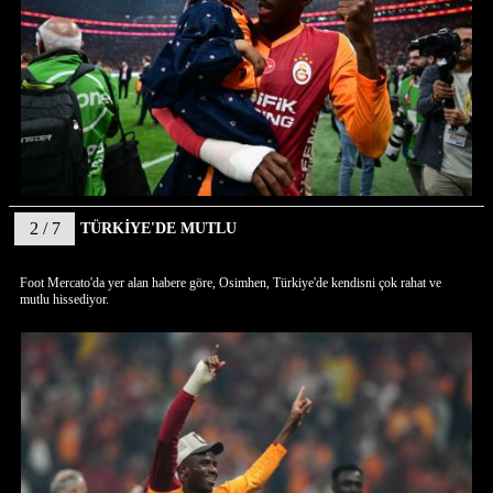
2 / 7
TÜRKİYE'DE MUTLU
Foot Mercato'da yer alan habere göre, Osimhen, Türkiye'de kendisni çok rahat ve
mutlu hissediyor.