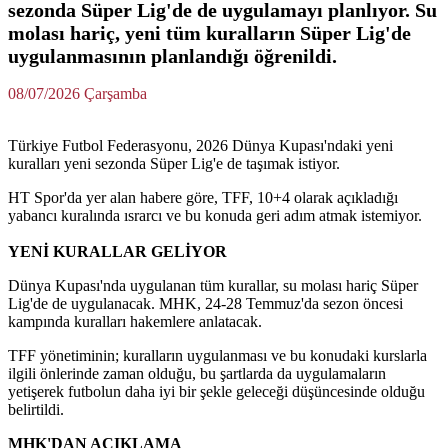
sezonda Süper Lig'de de uygulamayı planlıyor. Su
molası hariç, yeni tüm kuralların Süper Lig'de
uygulanmasının planlandığı öğrenildi.
08/07/2026 Çarşamba
Türkiye Futbol Federasyonu, 2026 Dünya Kupası'ndaki yeni
kuralları yeni sezonda Süper Lig'e de taşımak istiyor.
HT Spor'da yer alan habere göre, TFF, 10+4 olarak açıkladığı
yabancı kuralında ısrarcı ve bu konuda geri adım atmak istemiyor.
YENİ KURALLAR GELİYOR
Dünya Kupası'nda uygulanan tüm kurallar, su molası hariç Süper
Lig'de de uygulanacak. MHK, 24-28 Temmuz'da sezon öncesi
kampında kuralları hakemlere anlatacak.
TFF yönetiminin; kuralların uygulanması ve bu konudaki kurslarla
ilgili önlerinde zaman olduğu, bu şartlarda da uygulamaların
yetişerek futbolun daha iyi bir şekle geleceği düşüncesinde olduğu
belirtildi.
MHK'DAN AÇIKLAMA