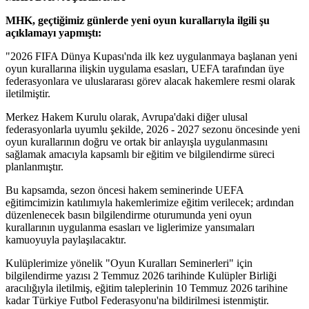
MHK, geçtiğimiz günlerde yeni oyun kurallarıyla ilgili şu
açıklamayı yapmıştı:
"2026 FIFA Dünya Kupası'nda ilk kez uygulanmaya başlanan yeni
oyun kurallarına ilişkin uygulama esasları, UEFA tarafından üye
federasyonlara ve uluslararası görev alacak hakemlere resmi olarak
iletilmiştir.
Merkez Hakem Kurulu olarak, Avrupa'daki diğer ulusal
federasyonlarla uyumlu şekilde, 2026 - 2027 sezonu öncesinde yeni
oyun kurallarının doğru ve ortak bir anlayışla uygulanmasını
sağlamak amacıyla kapsamlı bir eğitim ve bilgilendirme süreci
planlanmıştır.
Bu kapsamda, sezon öncesi hakem seminerinde UEFA
eğitimcimizin katılımıyla hakemlerimize eğitim verilecek; ardından
düzenlenecek basın bilgilendirme oturumunda yeni oyun
kurallarının uygulanma esasları ve liglerimize yansımaları
kamuoyuyla paylaşılacaktır.
Kulüplerimize yönelik "Oyun Kuralları Seminerleri" için
bilgilendirme yazısı 2 Temmuz 2026 tarihinde Kulüpler Birliği
aracılığıyla iletilmiş, eğitim taleplerinin 10 Temmuz 2026 tarihine
kadar Türkiye Futbol Federasyonu'na bildirilmesi istenmiştir.