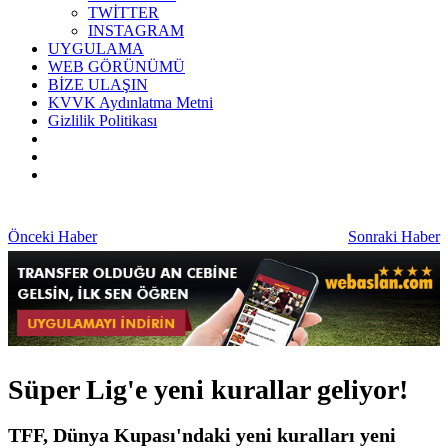
TWİTTER
INSTAGRAM
UYGULAMA
WEB GÖRÜNÜMÜ
BİZE ULAŞIN
KVVK Aydınlatma Metni
Gizlilik Politikası
Önceki Haber
Sonraki Haber
Süper Lig'e yeni kurallar geliyor!
TFF, Dünya Kupası'ndaki yeni kuralları yeni