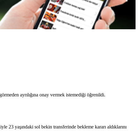
örmeden ayrılığına onay vermek istemediği öğrenildi.
le 23 yaşındaki sol bekin transferinde bekleme kararı aldıklarını