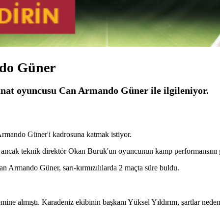
do Güner
nat oyuncusu Can Armando Güner ile ilgileniyor.
Armando Güner'i kadrosuna katmak istiyor.
i ancak teknik direktör Okan Buruk'un oyuncunun kamp performansını g
an Armando Güner, sarı-kırmızılılarda 2 maçta süre buldu.
e almıştı. Karadeniz ekibinin başkanı Yüksel Yıldırım, şartlar nedeniy