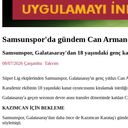
Samsunspor'da gündem Can Arman
Samsunspor, Galatasaray'dan 18 yaşındaki genç ka
08/07/2026 Çarşamba
Takvim
Süper Lig ekiplerinden Samsunspor, Galatasaray'ın genç yıldızı Can 
Karadeniz ekibinin 18 yaşındaki kanat oyuncusunu kiralamak istediğ
Galatasaray'a geçen sezonun devre arası transfer döneminde katılan C
KAZIMCAN İÇİN BEKLEME
Samsunspor, Galatasaray'dan daha önce de Kazımcan Karataş'ı gündemin
söylemişti.