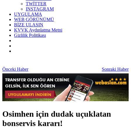
TWİTTER
INSTAGRAM
UYGULAMA
WEB GÖRÜNÜMÜ
BİZE ULAŞIN
KVVK Aydınlatma Metni
Gizlilik Politikası
Önceki Haber
Sonraki Haber
Osimhen için dudak uçuklatan
bonservis kararı!