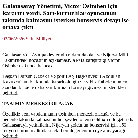
Galatasaray Yönetimi, Victor Osimhen için
kararını verdi. Sarı-kırmızlılar oyuncunun
takımda kalmasını isterken bonservis detayı ise
ortaya çıktı.
02/06/2026 Salı
Milliyet
Galatasaray'da Avrupa devlerinin radarında olan ve Nijerya Milli
Takımı'ndaki hocasının açıklamasıyla kafa karıştırdığı Victor
Osimhen takımda kalacak.
Başkan Dursun Özbek ile Sportif AŞ Başkanvekili Abdullah
Kavukcu'nun bu konuda kararlı olduğu ve yıldız futbolcunun en
azından bir sene daha sarı-kırmızılı formayı giymesini istedikleri
belirtildi.
TAKIMIN MERKEZİ OLACAK
Özellikle yeni yapılanmanın Osimhen merkezli olacağı ve bu
nedenle takımda kalmasının her şeyden önemli olduğu dile getirildi.
Galatasaraylı yetkililerin, Nijeryalı golcünün bonservisi için 150
milyon euronun altındaki teklifleri değerlendirmeye almayacağı
belirtildi.