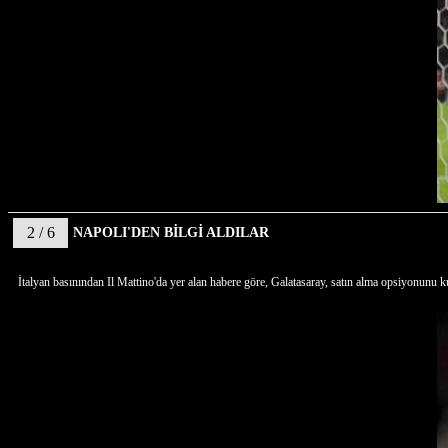
2 / 6
NAPOLI'DEN BİLGİ ALDILAR
İtalyan basınından Il Mattino'da yer alan habere göre, Galatasaray, satın alma opsiyonunu ku