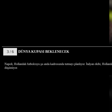
3 / 6
DÜNYA KUPASI BEKLENECEK
Napoli, Hollandalı futbolcuyu şu anda kadrosunda tutmayı planlıyor. İtalyan ekibi, Hollan
düşünüyor.