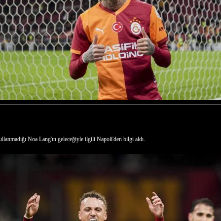
llanmadığı Noa Lang'ın geleceğiyle ilgili Napoli'den bilgi aldı.