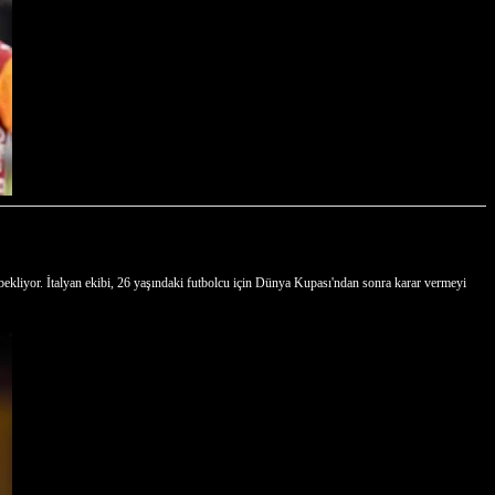
ekliyor. İtalyan ekibi, 26 yaşındaki futbolcu için Dünya Kupası'ndan sonra karar vermeyi