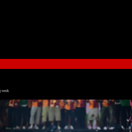
 verdi.