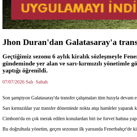
Jhon Duran'dan Galatasaray'a trans
Geçtiğimiz sezonu 6 aylık kiralık sözleşmeyle Fen
gündeminde yer alan ve sarı-kırmızılı yönetimle g
yaptığı öğrenildi.
07/07/2026 Salı
Sabah
Son şampiyon Galatasaray'da transfer çalışmaları tüm hızıyla devam e
Sarı kırmızılılar yaz transfer döneminde nokta atışı hamleler yapara
Cimbom'da en çok merak edilen konulardan biri ise forvet hattına yap
Bu doğrultuda yönetim, geçen sezonun ilk yarısında Fenerbahçe'de ki