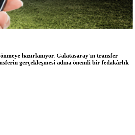
dönmeye hazırlanıyor. Galatasaray'ın transfer
nsferin gerçekleşmesi adına önemli bir fedakârlık