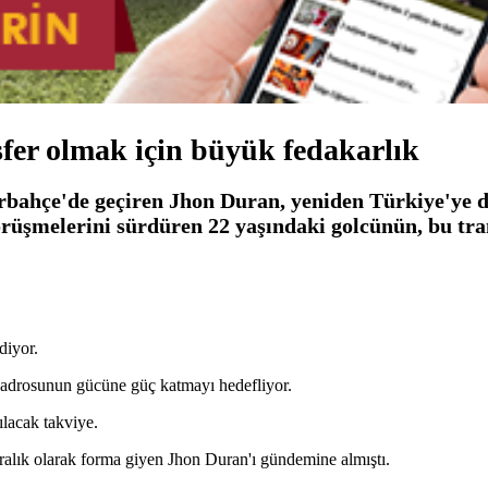
fer olmak için büyük fedakarlık
erbahçe'de geçiren Jhon Duran, yeniden Türkiye'ye 
örüşmelerini sürdüren 22 yaşındaki golcünün, bu tra
diyor.
k kadrosunun gücüne güç katmayı hedefliyor.
ılacak takviye.
ralık olarak forma giyen Jhon Duran'ı gündemine almıştı.