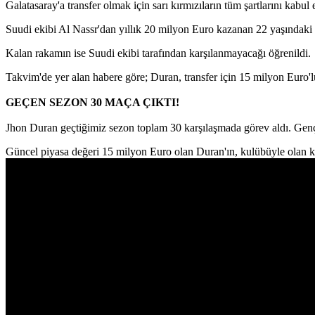
Galatasaray'a transfer olmak için sarı kırmızıların tüm şartlarını ka
Suudi ekibi Al Nassr'dan yıllık 20 milyon Euro kazanan 22 yaşındaki go
Kalan rakamın ise Suudi ekibi tarafından karşılanmayacağı öğrenildi.
Takvim'de yer alan habere göre; Duran, transfer için 15 milyon Euro'
GEÇEN SEZON 30 MAÇA ÇIKTI!
Jhon Duran geçtiğimiz sezon toplam 30 karşılaşmada görev aldı. Genç 
Güncel piyasa değeri 15 milyon Euro olan Duran'ın, kulübüyle olan k