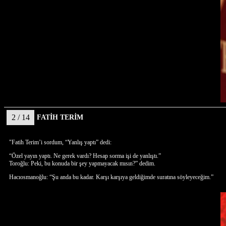
2 / 14
FATİH TERİM
"Fatih Terim’i sordum, “Yanlış yaptı” dedi:
“Özel yayın yaptı. Ne gerek vardı? Hesap sorma işi de yanlıştı.”
Toroğlu: Peki, bu konuda bir şey yapmayacak mısın?” dedim.
Hacıosmanoğlu: “Şu anda bu kadar. Karşı karşıya geldiğimde suratına söyleyeceğim.”