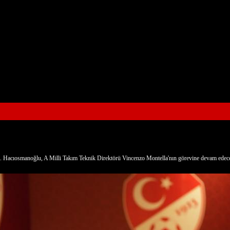
Hacıosmanoğlu, A Milli Takım Teknik Direktörü Vincenzo Montella'nın görevine devam edeceğin