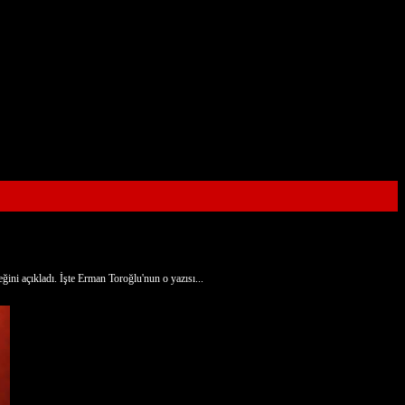
i açıkladı. İşte Erman Toroğlu'nun o yazısı...