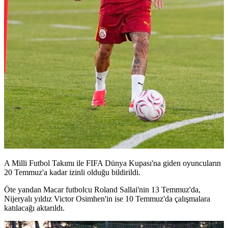
A Milli Futbol Takımı ile FIFA Dünya Kupası'na giden oyuncuların
20 Temmuz'a kadar izinli olduğu bildirildi.
Öte yandan Macar futbolcu Roland Sallai'nin 13 Temmuz'da,
Nijeryalı yıldız Victor Osimhen'in ise 10 Temmuz'da çalışmalara
katılacağı aktarıldı.