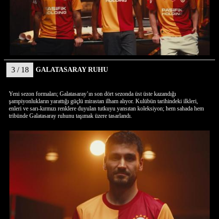
3 / 18
GALATASARAY RUHU
Yeni sezon formaları; Galatasaray’ın son dört sezonda üst üste kazandığı
şampiyonlukların yarattığı güçlü mirastan ilham alıyor. Kulübün tarihindeki ilkleri,
enleri ve sarı-kırmızı renklere duyulan tutkuyu yansıtan koleksiyon; hem sahada hem
tribünde Galatasaray ruhunu taşımak üzere tasarlandı.