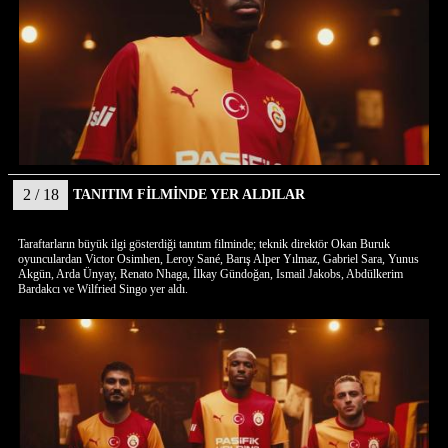
2 / 18
TANITIM FİLMİNDE YER ALDILAR
Taraftarların büyük ilgi gösterdiği tanıtım filminde; teknik direktör Okan Buruk
oyunculardan Victor Osimhen, Leroy Sané, Barış Alper Yılmaz, Gabriel Sara, Yunus
Akgün, Arda Ünyay, Renato Nhaga, İlkay Gündoğan, Ismail Jakobs, Abdülkerim
Bardakcı ve Wilfried Singo yer aldı.