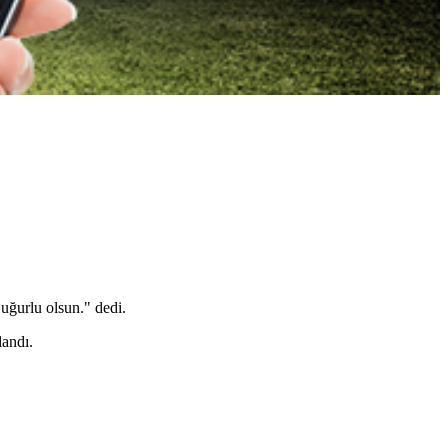
uğurlu olsun." dedi.
landı.