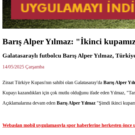
Barış Alper Yılmaz: "İkinci kupamız
Galatasaraylı futbolcu Barış Alper Yılmaz, Türkiy
14/05/2025 Çarşamba
Ziraat Türkiye Kupası'nın sahibi olan Galatasaray'da
Barış Alper Yı
Kupayı kazandıkları için çok mutlu olduğunu ifade eden Yılmaz, "Taraf
Açıklamalarına devam eden
Barış Alper Yılmaz
"Şimdi ikinci kupamı
Webaslan mobil uygulamasıyla spor haberlerine herkesten önce u