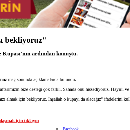
ı bekliyoruz"
e Kupası'nın ardından konuştu.
lmaz
maç sonunda açıklamalarda bulundu.
tarımızın bize desteği çok farklı. Sahada onu hissediyoruz. Hayırlı ve 
zı almak için bekliyoruz. İnşallah o kupayı da alacağız" ifadelerini kul
laşmak için tıklayın
Facebook