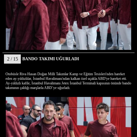
2 / 15
BANDO TAKIMI UĞURLADI
Otobüsle Riva Hasan Doğan Milli Takımlar Kamp ve Eğitim Tesisleri'nden hareket
eden ay-yıldızlılar, İstanbul Havalimanı'ndan kalkan özel uçakla ABD'ye hareket etti.
Ay-yıldızlı kafile, İstanbul Havalimanı Jetex İstanbul Terminali kapısının önünde bando
takımının çaldığı marşlarla ABD’ye uğurladı.